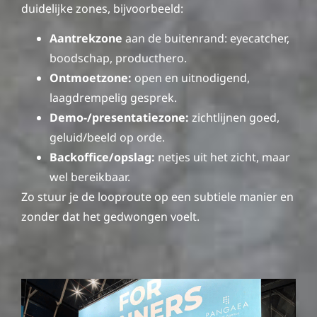
duidelijke zones, bijvoorbeeld:
Aantrekzone
aan de buitenrand: eyecatcher,
boodschap, producthero.
Ontmoetzone:
open en uitnodigend,
laagdrempelig gesprek.
Demo-/presentatiezone:
zichtlijnen goed,
geluid/beeld op orde.
Backoffice/opslag:
netjes uit het zicht, maar
wel bereikbaar.
Zo stuur je de looproute op een subtiele manier en
zonder dat het gedwongen voelt.