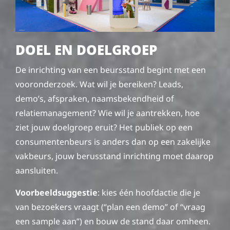
DOEL EN DOELGROEP
De inrichting van een beursstand begint met een
vooronderzoek. Wat wil je bereiken? Leads,
demo’s, afspraken, naamsbekendheid of
relatiemanagement? Wie wil je aantrekken, hoe
ziet jouw doelgroep eruit? Het publiek op een
consumentenbeurs is anders dan op een zakelijke
vakbeurs, jouw berusstand inrichting moet daarop
aansluiten.
Voorbeeldsuggestie
: kies één hoofdactie die je
van bezoekers vraagt (“plan een demo” of “vraag
een sample aan”) en bouw de stand daar omheen.