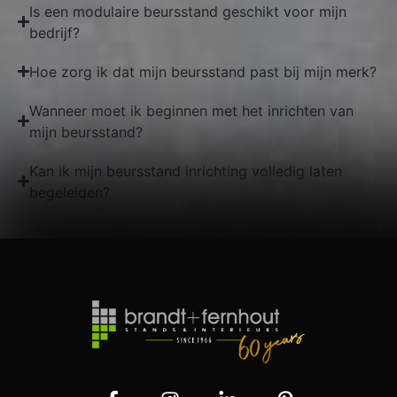
Is een modulaire beursstand geschikt voor mijn
bedrijf?
Hoe zorg ik dat mijn beursstand past bij mijn merk?
Wanneer moet ik beginnen met het inrichten van
mijn beursstand?
Kan ik mijn beursstand inrichting volledig laten
begeleiden?