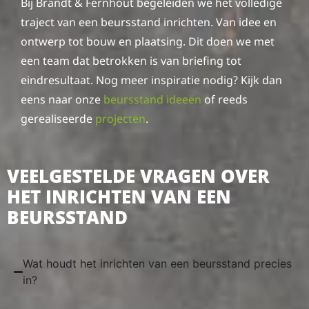
Bij Brandt & Fernhout begeleiden we het volledige
traject van een beursstand inrichten. Van idee en
ontwerp tot bouw en plaatsing. Dit doen we met
een team dat betrokken is van briefing tot
eindresultaat. Nog meer inspiratie nodig? Kijk dan
eens naar onze
beursstand ideeën
of reeds
gerealiseerde
projecten
.
VEELGESTELDE VRAGEN OVER
HET INRICHTEN VAN EEN
BEURSSTAND
Wat houdt het inrichten van een beursstand precies
in?