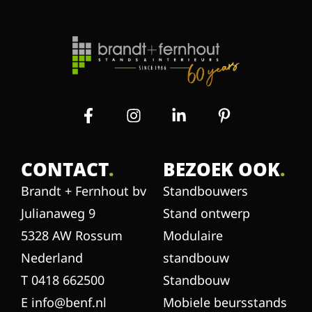
CONTACT
.
BEZOEK OOK
.
Brandt + Fernhout bv
Standbouwers
Julianaweg 9
Stand ontwerp
5328 AW Rossum
Modulaire
Nederland
standbouw
T 0418 662500
Standbouw
E info@benf.nl
Mobiele beursstands