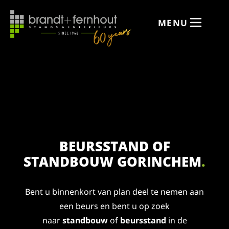
de
inhoud
MENU
BEURSSTAND OF
STANDBOUW GORINCHEM
.
Bent u binnenkort van plan deel te nemen aan
een beurs en bent u op zoek
naar
standbouw
of
beursstand
in de