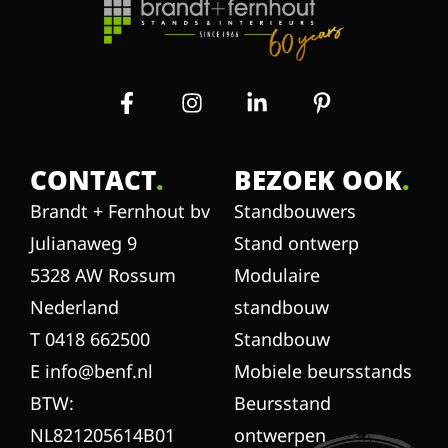
CONTACT
.
BEZOEK OOK
.
Brandt + Fernhout bv
Standbouwers
Julianaweg 9
Stand ontwerp
5328 AW Rossum
Modulaire
Nederland
standbouw
T 0418 662500
Standbouw
E info@benf.nl
Mobiele beursstands
BTW:
Beursstand
NL821205614B01
ontwerpen