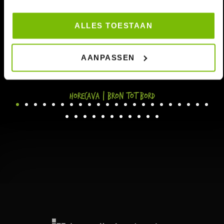
ALLES TOESTAAN
AANPASSEN
Horecava | Bron tot Bord