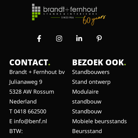
CONTACT
.
BEZOEK OOK
.
Brandt + Fernhout bv
Standbouwers
Julianaweg 9
Stand ontwerp
5328 AW Rossum
Modulaire
Nederland
standbouw
T 0418 662500
Standbouw
E info@benf.nl
Mobiele beursstands
BTW:
Beursstand