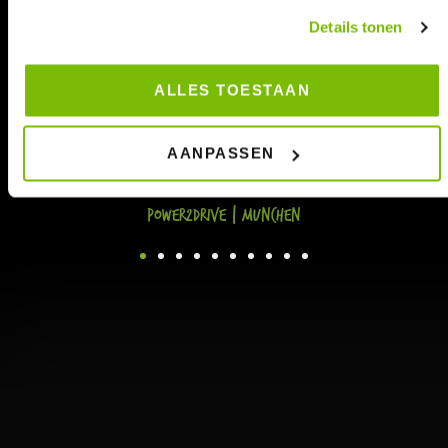
Details tonen
ALLES TOESTAAN
AANPASSEN
Power2Drive | Munchen