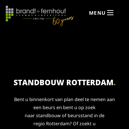
de
inhoud
MENU
STANDBOUW ROTTERDAM
.
Bent u binnenkort van plan deel te nemen aan
een beurs en bent u op zoek
naar standbouw of beursstand in de
regio Rotterdam? Of zoekt u