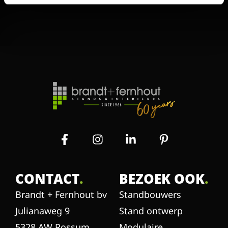
CONTACT
.
BEZOEK OOK
.
Brandt + Fernhout bv
Standbouwers
Julianaweg 9
Stand ontwerp
5328 AW Rossum
Modulaire