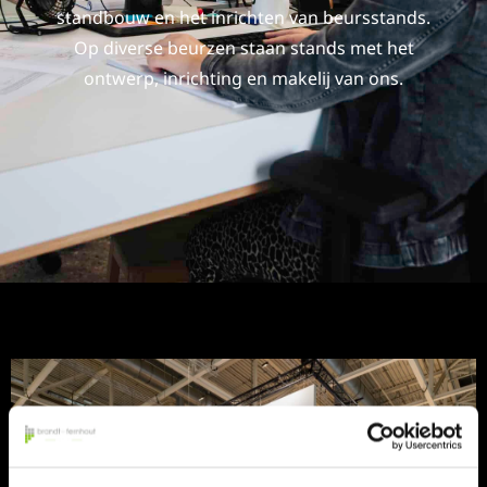
standbouw en het inrichten van beursstands.
Op diverse beurzen staan stands met het
ontwerp, inrichting en makelij van ons.